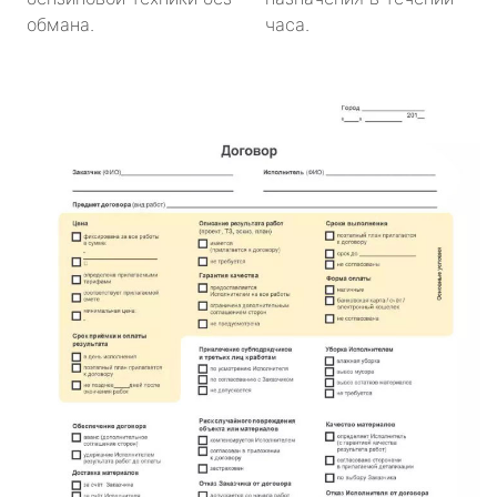
обмана.
часа.