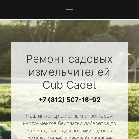
Ремонт садовых
измельчителей
Cub Cadet
+7 (812) 507-16-92
Наш инженер с полным инвентарем
инструментов бесплатно доберется до
Вас и сделает диагностику садовых
измельчителей в самое ближайшее