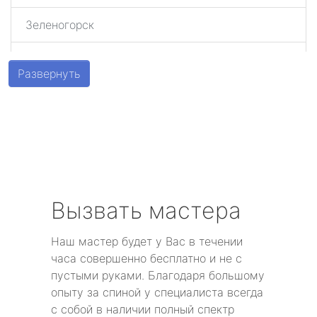
Зеленогорск
Шушары
Развернуть
Парголово
Металлострой
Стрельна
Песочный
Вызвать мастера
Понтонный
Наш мастер будет у Вас в течении
часа совершенно бесплатно и не с
Левашово
пустыми руками. Благодаря большому
опыту за спиной у специалиста всегда
Лисий Нос
с собой в наличии полный спектр