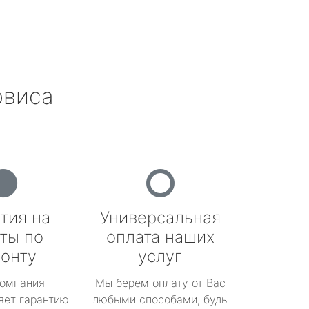
рвиса
тия на
Универсальная
ты по
оплата наших
онту
услуг
омпания
Мы берем оплату от Вас
яет гарантию
любыми способами, будь