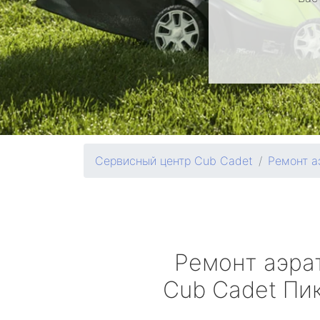
Сервисный центр Cub Cadet
Ремонт а
Ремонт аэра
Cub Cadet
Пик