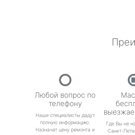
Преи
Любой вопрос по
Мас
телефону
бесп
выезжае
Наши специалисты дадут
полную информацию.
Где Вы не н
Назначат цену ремонта и
Санкт-Пете