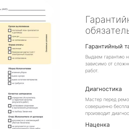
Гарантий
обязател
Гарантийный т
Выдаем гарантию н
зависимо от сложн
работ.
Диагностика
Мастер перед рем
совершенно беспла
производит диагнос
Наценка