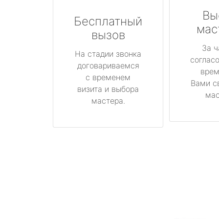
Вы
Бесплатный
мас
вызов
За ч
На стадии звонка
соглас
договариваемся
врем
с временем
Вами с
визита и выбора
мас
мастера.