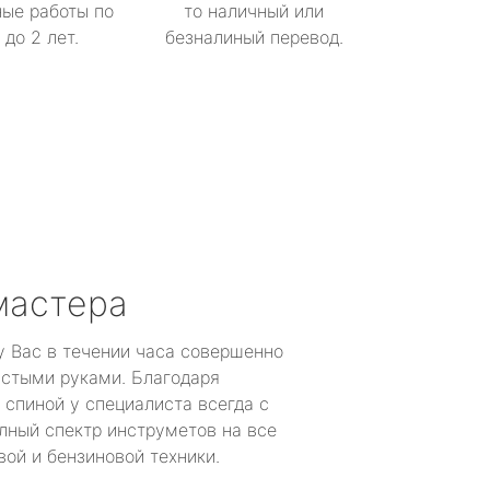
ые работы по
то наличный или
до 2 лет.
безналиный перевод.
мастера
у Вас в течении часа совершенно
устыми руками. Благодаря
 спиной у специалиста всегда с
лный спектр инструметов на все
ой и бензиновой техники.