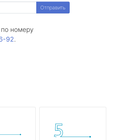
Отправить
 по номеру
16-92
.