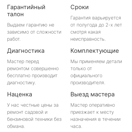
Гарантийный
Сроки
талон
Гарантия варьируется
Выдаем гарантию не
от полугода до 2-х лет
зависимо от сложности
смотря какая
работ.
неисправность.
Диагностика
Комплектующие
Мастер перед
Мы применяем детали
ремонтом совершенно
только от
бесплатно производит
официального
диагностику.
производителя.
Наценка
Выезд мастера
У нас честные цены за
Мастер оперативно
ремонт садовой и
приезжает к месту
бензиновой техники без
назначения в течении
обмана.
часа.