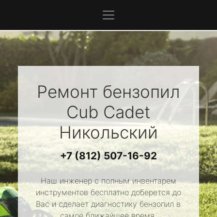
Ремонт бензопил
Cub Cadet
Никольский
+7 (812) 507-16-92
Наш инженер с полным инвентарем
инструментов бесплатно доберется до
Вас и сделает диагностику бензопил в
самое ближайшее время.