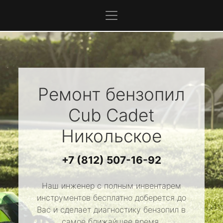
Ремонт бензопил
Cub Cadet
Никольское
+7 (812) 507-16-92
Наш инженер с полным инвентарем
инструментов бесплатно доберется до
Вас и сделает диагностику бензопил в
самое ближайшее время.