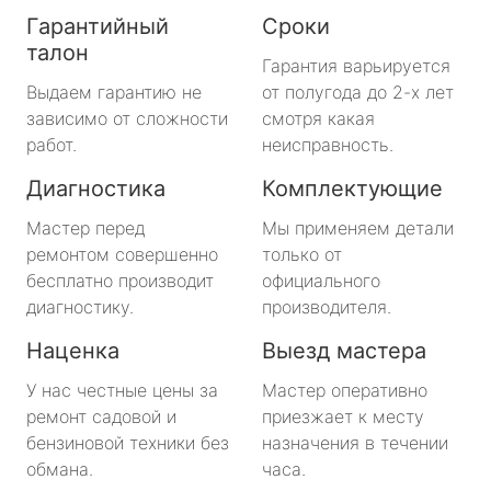
Гарантийный
Сроки
талон
Гарантия варьируется
Выдаем гарантию не
от полугода до 2-х лет
зависимо от сложности
смотря какая
работ.
неисправность.
Диагностика
Комплектующие
Мастер перед
Мы применяем детали
ремонтом совершенно
только от
бесплатно производит
официального
диагностику.
производителя.
Наценка
Выезд мастера
У нас честные цены за
Мастер оперативно
ремонт садовой и
приезжает к месту
бензиновой техники без
назначения в течении
обмана.
часа.