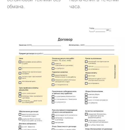
обмана.
часа.