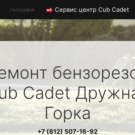
Сервис центр Cub Cadet
География
емонт бензорез
ub Cadet
Дружн
Горка
+7 (812) 507-16-92