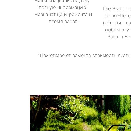
Наши специалисты дадут
полную информацию.
Где Вы не н
Назначат цену ремонта и
Санкт-Пете
время работ.
области - н
любом случ
Вас в теч
*При отказе от ремонта стоимость диагн