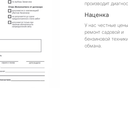
производит диагнос
Наценка
У нас честные цены
ремонт садовой и
бензиновой техники
обмана.