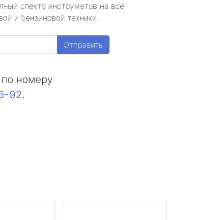
лный спектр инструметов на все
ой и бензиновой техники.
Отправить
 по номеру
16-92
.