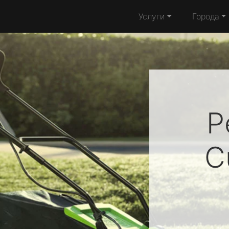
Услуги
Города
Р
C