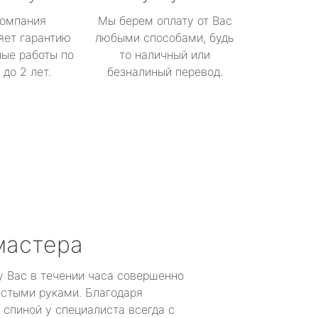
омпания
Мы берем оплату от Вас
яет гарантию
любыми способами, будь
ые работы по
то наличный или
до 2 лет.
безналиный перевод.
мастера
у Вас в течении часа совершенно
устыми руками. Благодаря
 спиной у специалиста всегда с