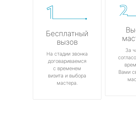
Вы
Бесплатный
мас
вызов
За ч
На стадии звонка
соглас
договариваемся
врем
с временем
Вами с
визита и выбора
мас
мастера.