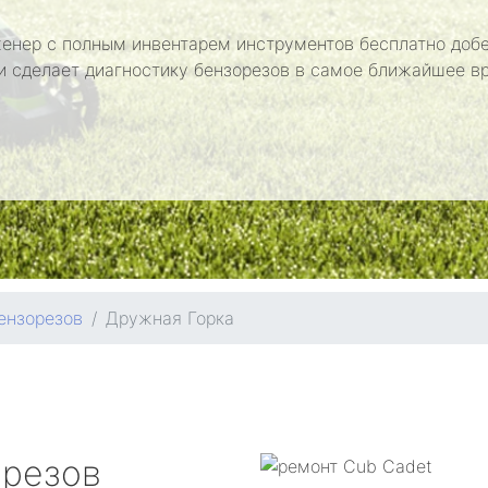
енер с полным инвентарем инструментов бесплатно добе
и сделает диагностику бензорезов в самое ближайшее в
ензорезов
Дружная Горка
орезов