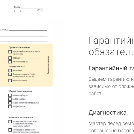
Гарантий
обязател
Гарантийный т
Выдаем гарантию н
зависимо от сложн
работ.
Диагностика
Мастер перед рем
совершенно беспла