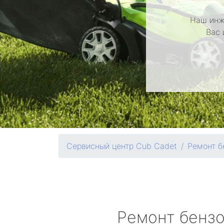
Наш инж
Вас 
Сервисный центр Cub Cadet
Ремонт б
Ремонт бенз