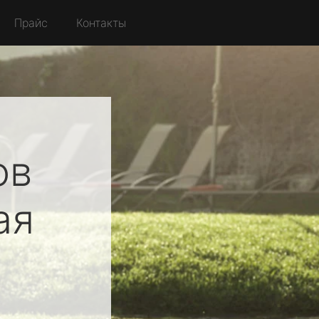
Прайс
Контакты
ов
ая