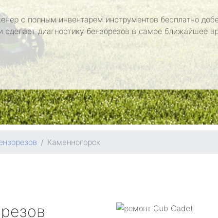
енер с полным инвентарем инструментов бесплатно добе
и сделает диагностику бензорезов в самое ближайшее в
ензорезов
Каменногорск
орезов