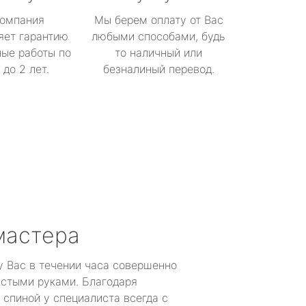
омпания
Мы берем оплату от Вас
яет гарантию
любыми способами, будь
ые работы по
то наличный или
до 2 лет.
безналиный перевод.
мастера
у Вас в течении часа совершенно
устыми руками. Благодаря
 спиной у специалиста всегда с