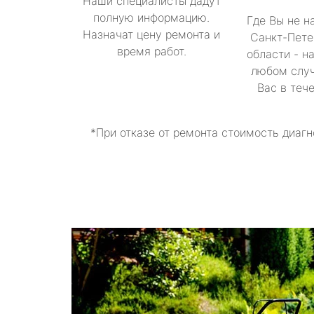
Наши специалисты дадут
полную информацию.
Где Вы не н
Назначат цену ремонта и
Санкт-Пете
время работ.
области - н
любом случ
Вас в теч
*При отказе от ремонта стоимость диагн