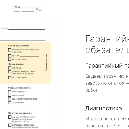
Гарантий
обязател
Гарантийный т
Выдаем гарантию н
зависимо от сложн
работ.
Диагностика
Мастер перед рем
совершенно беспла