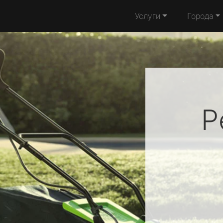
Услуги
Города
Р