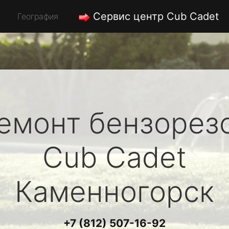
Сервис центр Cub Cadet
География
емонт бензорез
Cub Cadet
Каменногорск
+7 (812) 507-16-92