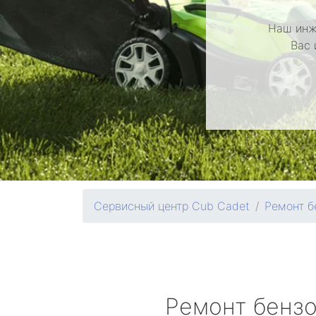
Наш инж
Вас 
Сервисный центр Cub Cadet
Ремонт б
Ремонт бенз