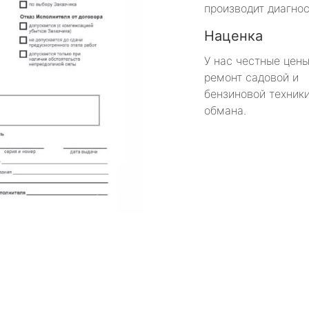
производит диагнос
Наценка
У нас честные цены
ремонт садовой и
бензиновой техники
обмана.