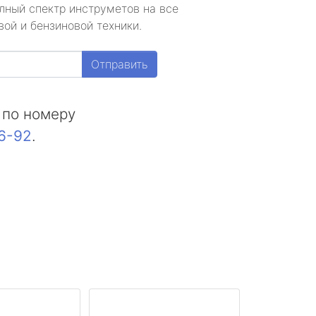
лный спектр инструметов на все
ой и бензиновой техники.
Отправить
 по номеру
16-92
.