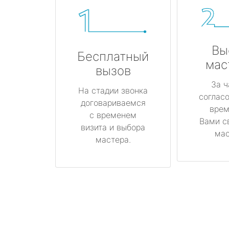
Вы
Бесплатный
мас
вызов
За ч
На стадии звонка
соглас
договариваемся
врем
с временем
Вами с
визита и выбора
мас
мастера.