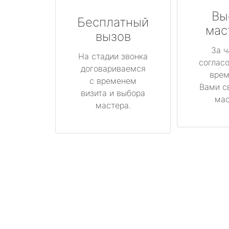
Вы
Бесплатный
мас
вызов
За ч
На стадии звонка
соглас
договариваемся
врем
с временем
Вами с
визита и выбора
мас
мастера.