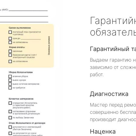
Гарантий
обязател
Гарантийный т
Выдаем гарантию н
зависимо от сложн
работ.
Диагностика
Мастер перед рем
совершенно беспла
производит диагнос
Наценка