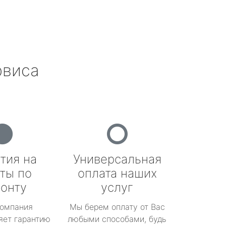
рвиса
тия на
Универсальная
ты по
оплата наших
онту
услуг
омпания
Мы берем оплату от Вас
яет гарантию
любыми способами, будь