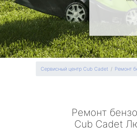
Сервисный центр Cub Cadet
Ремонт б
Ремонт бенз
Cub Cadet
Лю