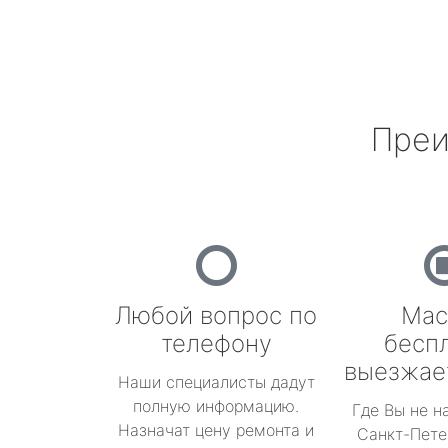
Преи
Любой вопрос по
Мас
телефону
бесп
выезжае
Наши специалисты дадут
полную информацию.
Где Вы не н
Назначат цену ремонта и
Санкт-Пете