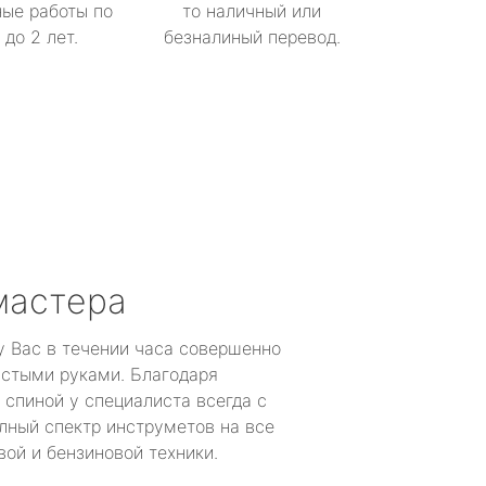
ые работы по
то наличный или
до 2 лет.
безналиный перевод.
мастера
у Вас в течении часа совершенно
устыми руками. Благодаря
 спиной у специалиста всегда с
лный спектр инструметов на все
ой и бензиновой техники.