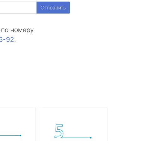
Отправить
 по номеру
16-92
.