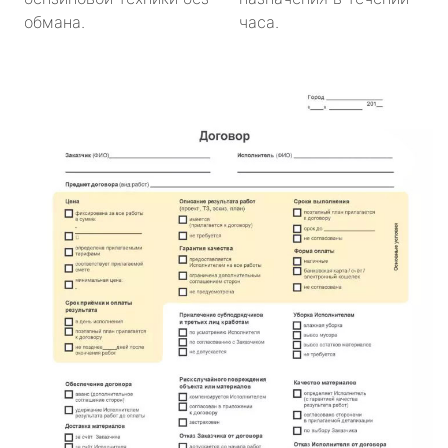
обмана.
часа.