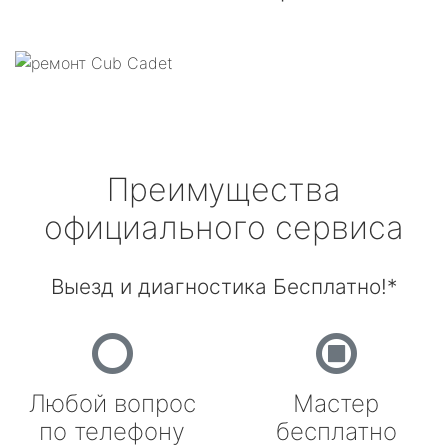
Преимущества
официального сервиса
Выезд и диагностика Бесплатно!*
Любой вопрос
Мастер
по телефону
бесплатно