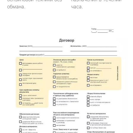
обмана.
часа.