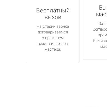
Вы
Бесплатный
мас
вызов
За ч
На стадии звонка
соглас
договариваемся
врем
с временем
Вами с
визита и выбора
мас
мастера.