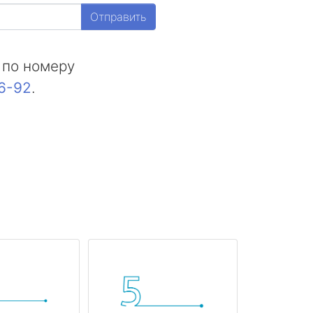
Отправить
 по номеру
16-92
.