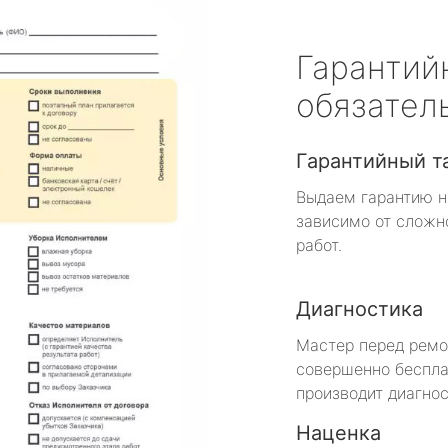
Гарантий
обязател
Гарантийный т
Выдаем гарантию н
зависимо от сложн
работ.
Диагностика
Мастер перед рем
совершенно беспла
производит диагнос
Наценка