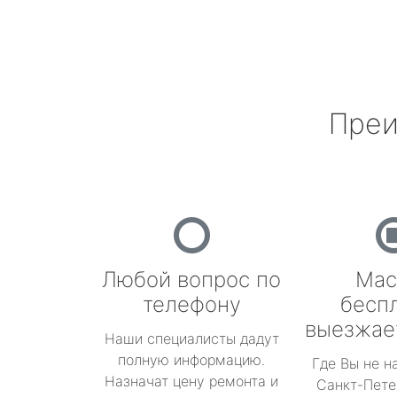
Преи
Любой вопрос по
Мас
телефону
бесп
выезжае
Наши специалисты дадут
полную информацию.
Где Вы не н
Назначат цену ремонта и
Санкт-Пете