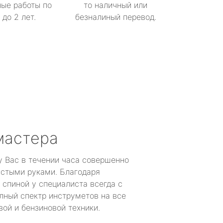
ые работы по
то наличный или
до 2 лет.
безналиный перевод.
мастера
у Вас в течении часа совершенно
устыми руками. Благодаря
 спиной у специалиста всегда с
лный спектр инструметов на все
ой и бензиновой техники.