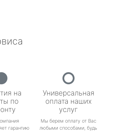
рвиса
тия на
Универсальная
ты по
оплата наших
онту
услуг
омпания
Мы берем оплату от Вас
яет гарантию
любыми способами, будь