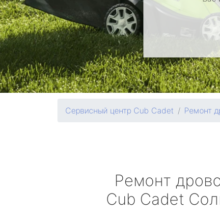
Сервисный центр Cub Cadet
Ремонт д
Ремонт дров
Cub Cadet
Сол