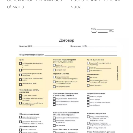
обмана.
часа.