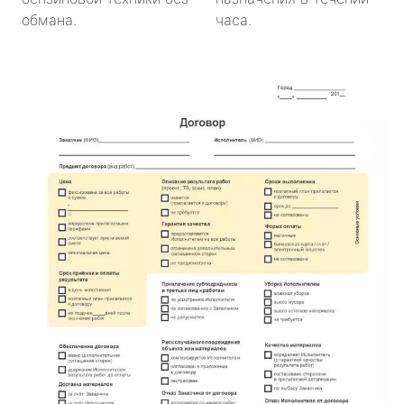
обмана.
часа.