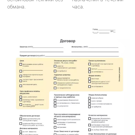
обмана.
часа.