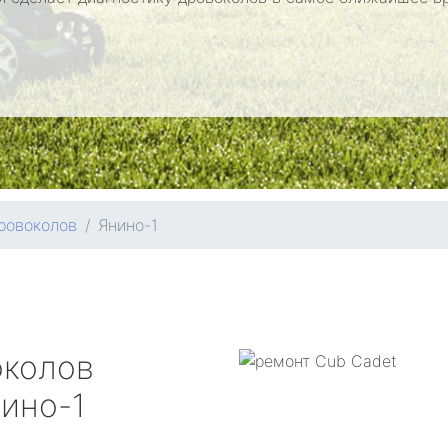
ровоколов
Янино-1
околов
ино-1