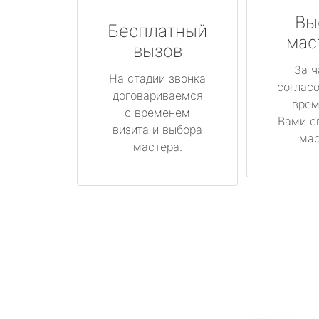
Вы
Бесплатный
мас
вызов
За ч
На стадии звонка
соглас
договариваемся
врем
с временем
Вами с
визита и выбора
мас
мастера.