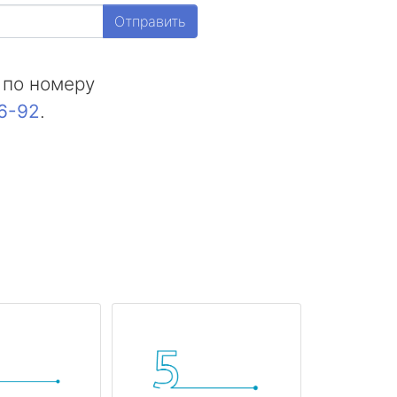
Отправить
 по номеру
16-92
.