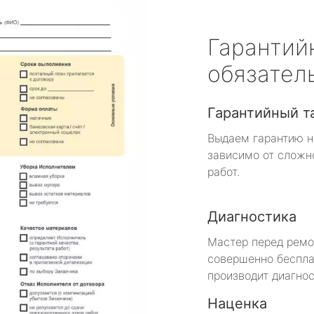
Гарантий
обязател
Гарантийный т
Выдаем гарантию н
зависимо от сложн
работ.
Диагностика
Мастер перед рем
совершенно беспла
производит диагнос
Наценка