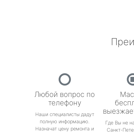
Преи
Любой вопрос по
Мас
телефону
бесп
выезжае
Наши специалисты дадут
полную информацию.
Где Вы не н
Назначат цену ремонта и
Санкт-Пете