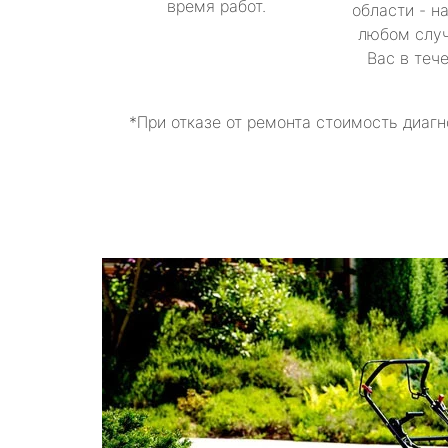
время работ.
области - н
любом случ
Вас в теч
*При отказе от ремонта стоимость диагн