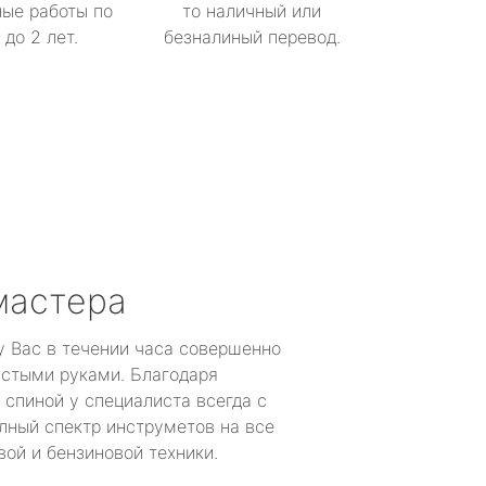
ые работы по
то наличный или
до 2 лет.
безналиный перевод.
мастера
у Вас в течении часа совершенно
устыми руками. Благодаря
 спиной у специалиста всегда с
лный спектр инструметов на все
ой и бензиновой техники.