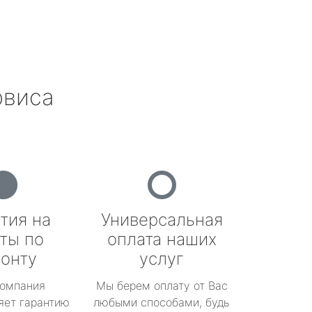
рвиса
тия на
Универсальная
ты по
оплата наших
онту
услуг
омпания
Мы берем оплату от Вас
яет гарантию
любыми способами, будь