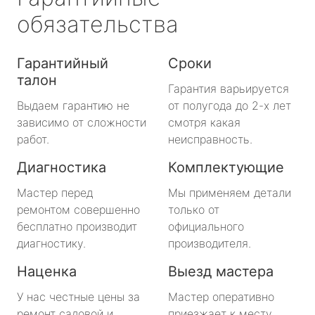
обязательства
Гарантийный
Сроки
талон
Гарантия варьируется
Выдаем гарантию не
от полугода до 2-х лет
зависимо от сложности
смотря какая
работ.
неисправность.
Диагностика
Комплектующие
Мастер перед
Мы применяем детали
ремонтом совершенно
только от
бесплатно производит
официального
диагностику.
производителя.
Наценка
Выезд мастера
У нас честные цены за
Мастер оперативно
ремонт садовой и
приезжает к месту