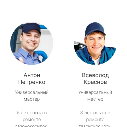
Антон
Всеволод
Петренко
Краснов
Универсальный
Универсальный
мастер
мастер
5 лет опыта в
8 лет опыта в
ремонте
ремонте
газонокосилок.
газонокосилок.