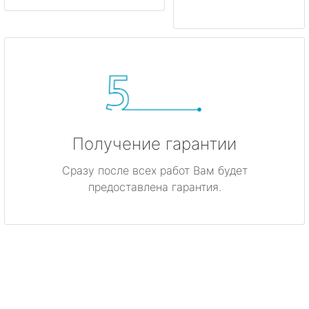
Получение гарантии
Сразу после всех работ Вам будет
предоставлена гарантия.