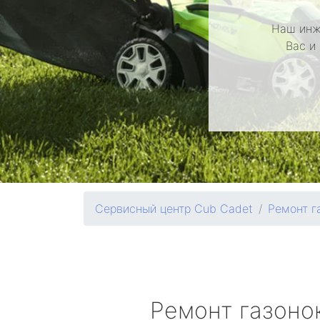
Наш инж
Вас и
Сервисный центр Cub Cadet
Ремонт г
Ремонт газоно