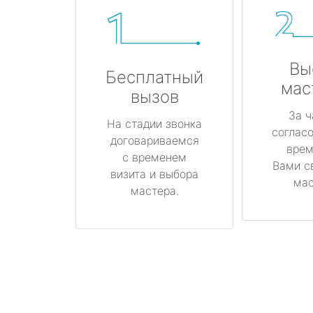
Вы
Бесплатный
мас
вызов
За ч
На стадии звонка
соглас
договариваемся
врем
с временем
Вами с
визита и выбора
мас
мастера.