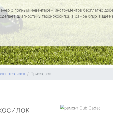
енер с полным инвентарем инструментов бесплатно добе
 сделает диагностику газонокосилок в самое ближайшее 
азонокосилок
Приозерск
косилок