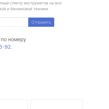
лный спектр инструметов на все
ой и бензиновой техники.
Отправить
 по номеру
16-92
.