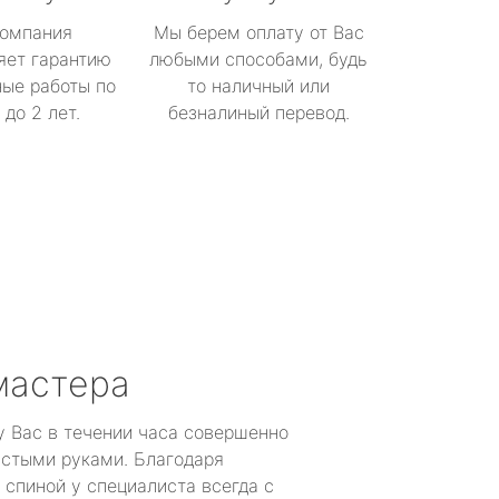
омпания
Мы берем оплату от Вас
яет гарантию
любыми способами, будь
ые работы по
то наличный или
до 2 лет.
безналиный перевод.
мастера
у Вас в течении часа совершенно
устыми руками. Благодаря
 спиной у специалиста всегда с