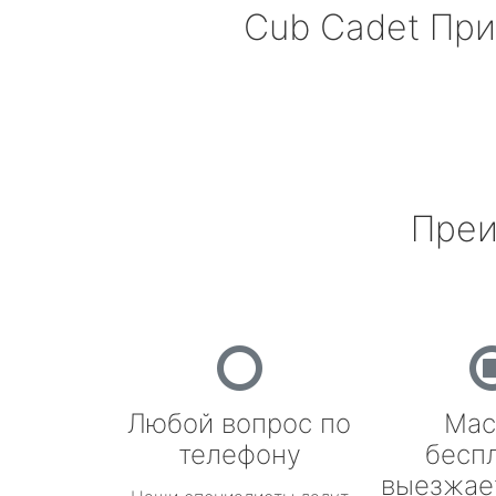
Cub Cadet
При
Преи
Любой вопрос по
Мас
телефону
бесп
выезжае