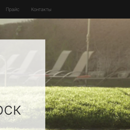
Прайс
Контакты
рск