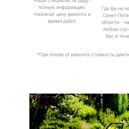
Наши специалисты дадут
полную информацию.
Где Вы не н
Назначат цену ремонта и
Санкт-Пете
время работ.
области - н
любом случ
Вас в теч
*При отказе от ремонта стоимость диагн