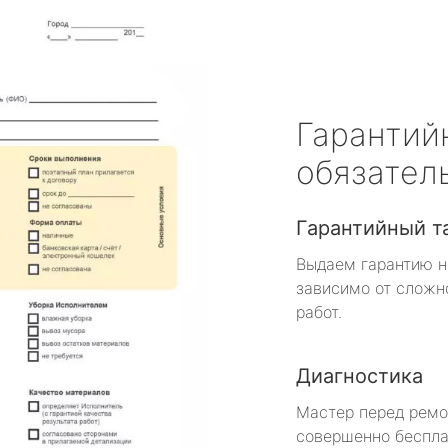
Гарантий
обязател
Гарантийный т
Выдаем гарантию н
зависимо от сложн
работ.
Диагностика
Мастер перед рем
совершенно беспла