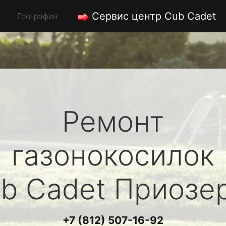
Сервис центр Cub Cadet
География
Ремонт
газонокосилок
b Cadet
Приозе
+7 (812) 507-16-92