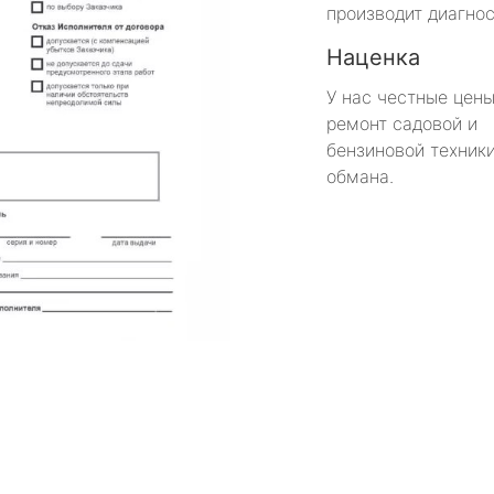
производит диагнос
Наценка
У нас честные цены
ремонт садовой и
бензиновой техники
обмана.