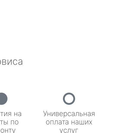
рвиса
тия на
Универсальная
ты по
оплата наших
онту
услуг