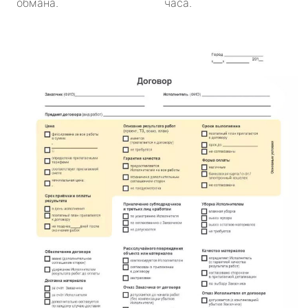
обмана.
часа.