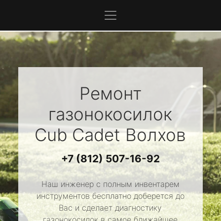
Ремонт
газонокосилок
Cub Cadet
Волхов
+7 (812) 507-16-92
Наш инженер с полным инвентарем
инструментов бесплатно доберется до
Вас и сделает диагностику
газонокосилок в самое ближайшее