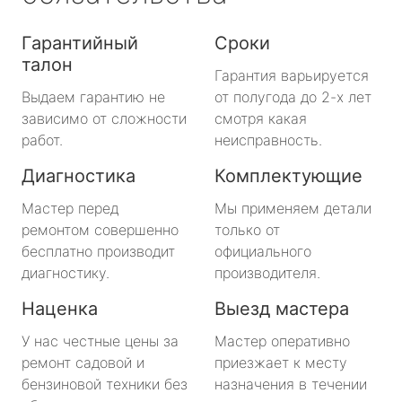
Гарантийный
Сроки
талон
Гарантия варьируется
Выдаем гарантию не
от полугода до 2-х лет
зависимо от сложности
смотря какая
работ.
неисправность.
Диагностика
Комплектующие
Мастер перед
Мы применяем детали
ремонтом совершенно
только от
бесплатно производит
официального
диагностику.
производителя.
Наценка
Выезд мастера
У нас честные цены за
Мастер оперативно
ремонт садовой и
приезжает к месту
бензиновой техники без
назначения в течении