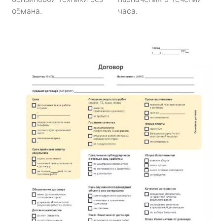
обмана.
часа.