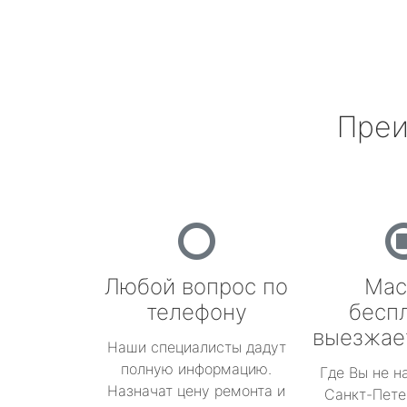
Преи
Любой вопрос по
Мас
телефону
бесп
выезжае
Наши специалисты дадут
полную информацию.
Где Вы не н
Назначат цену ремонта и
Санкт-Пете