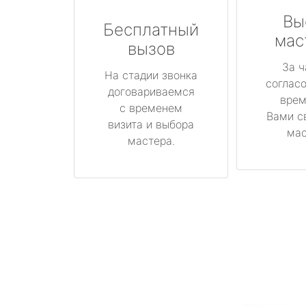
Вы
Бесплатный
мас
вызов
За ч
На стадии звонка
соглас
договариваемся
врем
с временем
Вами с
визита и выбора
мас
мастера.