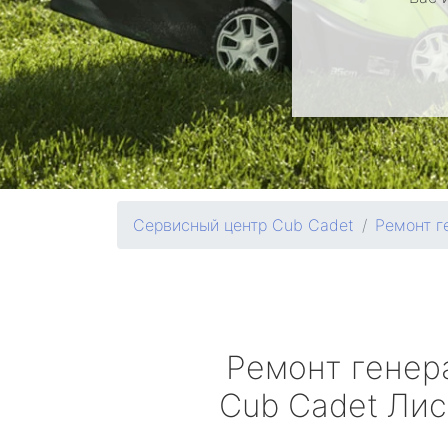
Сервисный центр Cub Cadet
Ремонт г
Ремонт генер
Cub Cadet
Лис