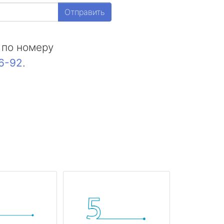
Отправить
 по номеру
16-92
.