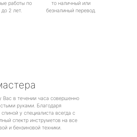
ые работы по
то наличный или
до 2 лет.
безналиный перевод.
мастера
у Вас в течении часа совершенно
устыми руками. Благодаря
 спиной у специалиста всегда с
лный спектр инструметов на все
ой и бензиновой техники.