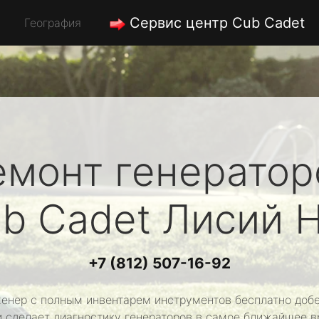
Сервис центр Cub Cadet
География
емонт генератор
b Cadet
Лисий 
+7 (812) 507-16-92
енер с полным инвентарем инструментов бесплатно добе
и сделает диагностику генераторов в самое ближайшее в