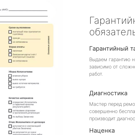
Гарантий
обязател
Гарантийный т
Выдаем гарантию н
зависимо от сложн
работ.
Диагностика
Мастер перед рем
совершенно беспла
производит диагнос
Наценка