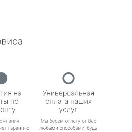
рвиса
тия на
Универсальная
ты по
оплата наших
онту
услуг
омпания
Мы берем оплату от Вас
яет гарантию
любыми способами, будь