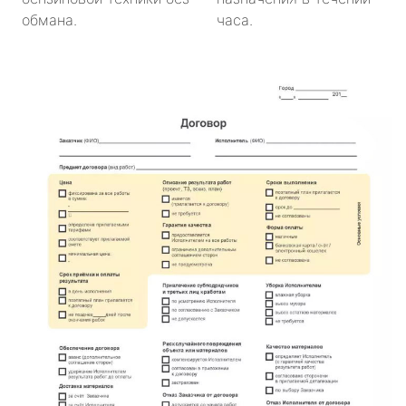
обмана.
часа.