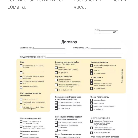
обмана.
часа.