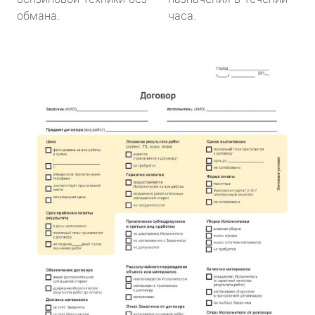
обмана.
часа.