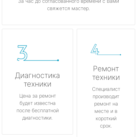
За час до согласованного времени с Вами
свяжется мастер.
Ремонт
Диагностика
техники
техники
Специалист
Цена за ремонт
производит
будет известна
ремонт на
после бесплатной
месте и в
диагностики.
короткий
срок.