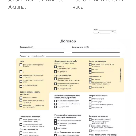
обмана.
часа.