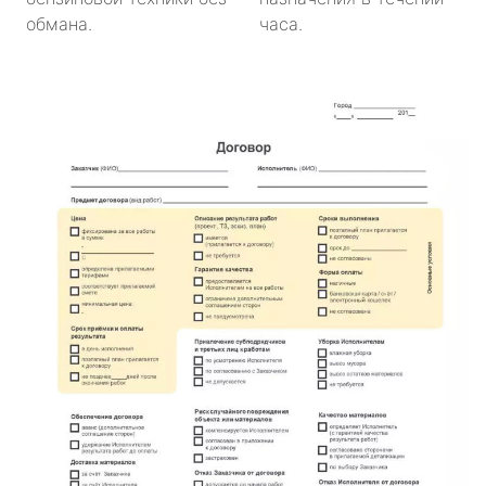
обмана.
часа.