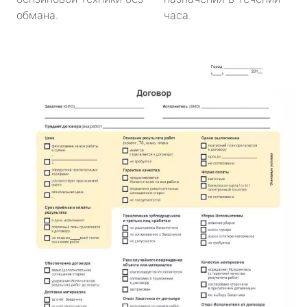
обмана.
часа.