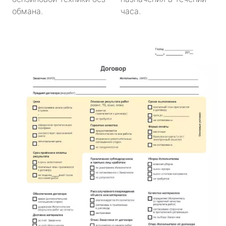
обмана.
часа.