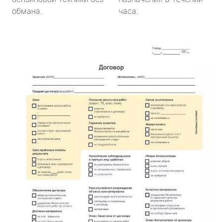
обмана.
часа.